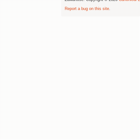
Report a bug on this site
.