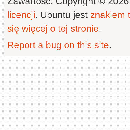
Zawartość: Copyright © 202
licencji
. Ubuntu jest
znakiem
się więcej o tej stronie
.
Report a bug on this site
.