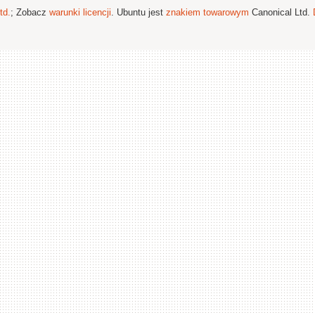
td.
; Zobacz
warunki licencji
. Ubuntu jest
znakiem towarowym
Canonical Ltd.