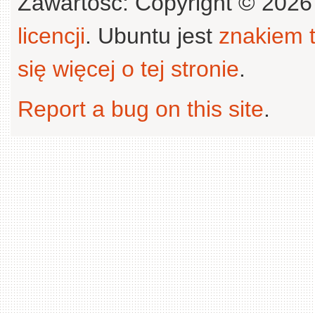
Zawartość: Copyright © 202
licencji
. Ubuntu jest
znakiem
się więcej o tej stronie
.
Report a bug on this site
.