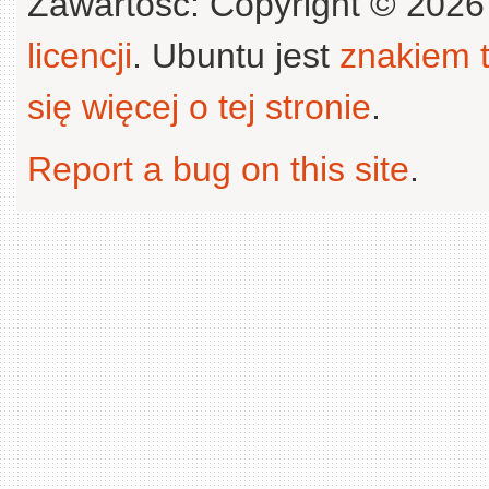
Zawartość: Copyright © 202
licencji
. Ubuntu jest
znakiem
się więcej o tej stronie
.
Report a bug on this site
.