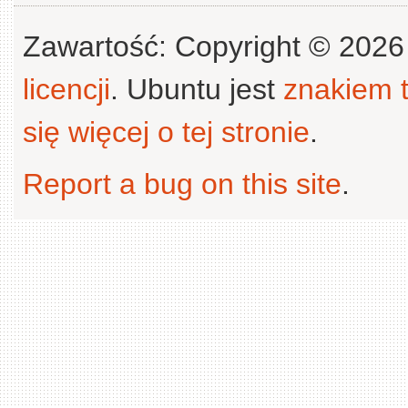
Zawartość: Copyright © 202
licencji
. Ubuntu jest
znakiem
się więcej o tej stronie
.
Report a bug on this site
.