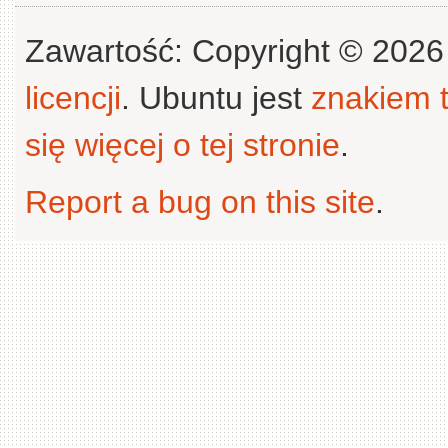
Zawartość: Copyright © 202
licencji
. Ubuntu jest
znakiem
się więcej o tej stronie
.
Report a bug on this site
.