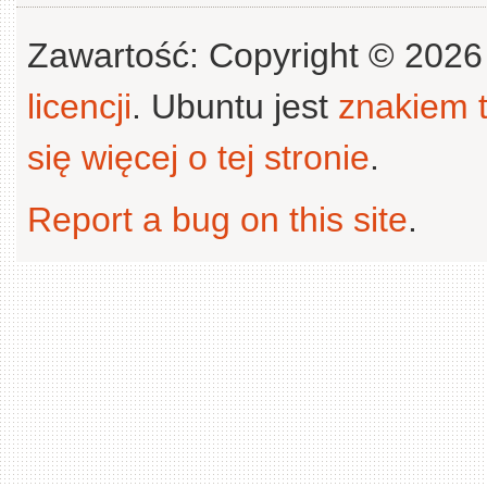
Zawartość: Copyright © 202
licencji
. Ubuntu jest
znakiem
się więcej o tej stronie
.
Report a bug on this site
.