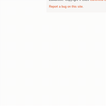
Report a bug on this site
.