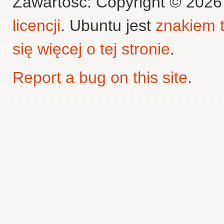
Zawartość: Copyright © 202
licencji
. Ubuntu jest
znakiem
się więcej o tej stronie
.
Report a bug on this site
.