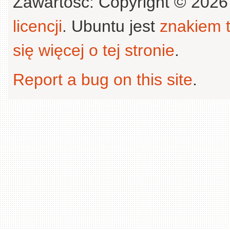
Zawartość: Copyright © 202
licencji
. Ubuntu jest
znakiem
się więcej o tej stronie
.
Report a bug on this site
.