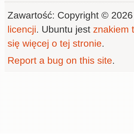
Zawartość: Copyright © 202
licencji
. Ubuntu jest
znakiem
się więcej o tej stronie
.
Report a bug on this site
.