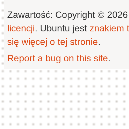
Zawartość: Copyright © 202
licencji
. Ubuntu jest
znakiem
się więcej o tej stronie
.
Report a bug on this site
.