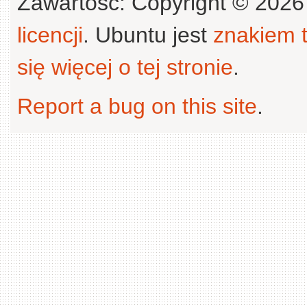
Zawartość: Copyright © 202
licencji
. Ubuntu jest
znakiem
się więcej o tej stronie
.
Report a bug on this site
.