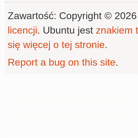
Zawartość: Copyright © 202
licencji
. Ubuntu jest
znakiem
się więcej o tej stronie
.
Report a bug on this site
.