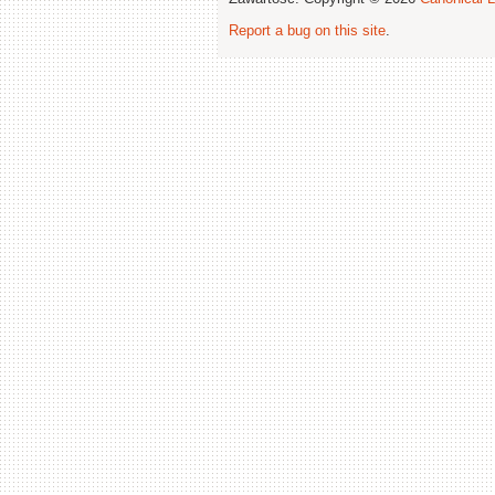
Report a bug on this site
.