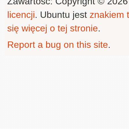
Zawartość: Copyright © 202
licencji
. Ubuntu jest
znakiem
się więcej o tej stronie
.
Report a bug on this site
.