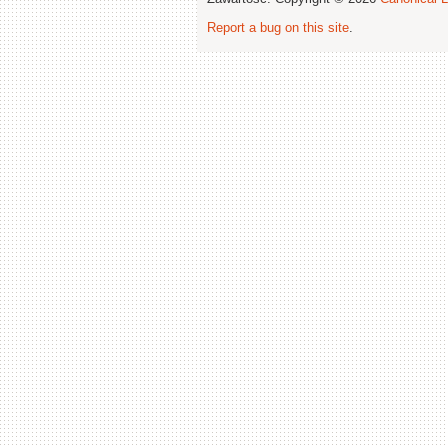
Report a bug on this site
.