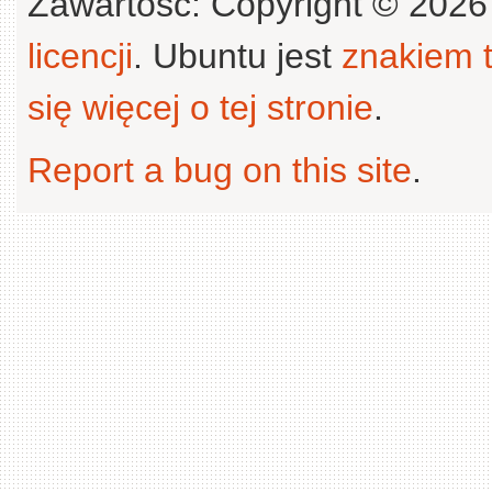
Zawartość: Copyright © 202
licencji
. Ubuntu jest
znakiem
się więcej o tej stronie
.
Report a bug on this site
.