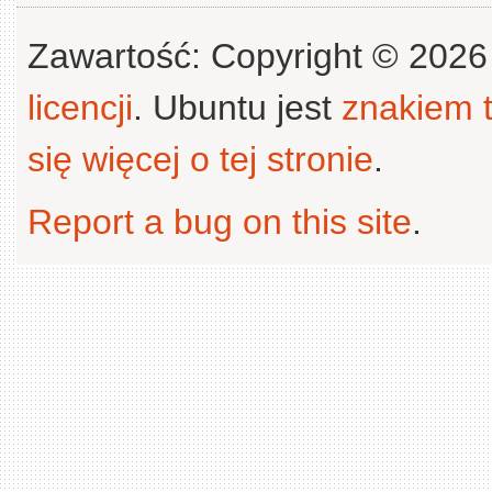
Zawartość: Copyright © 202
licencji
. Ubuntu jest
znakiem
się więcej o tej stronie
.
Report a bug on this site
.