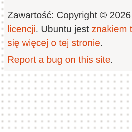
Zawartość: Copyright © 202
licencji
. Ubuntu jest
znakiem
się więcej o tej stronie
.
Report a bug on this site
.