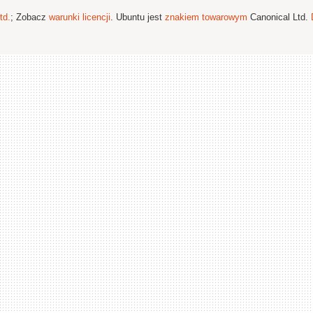
td.
; Zobacz
warunki licencji
. Ubuntu jest
znakiem towarowym
Canonical Ltd.