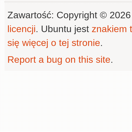
Zawartość: Copyright © 202
licencji
. Ubuntu jest
znakiem
się więcej o tej stronie
.
Report a bug on this site
.