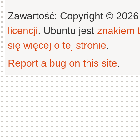
Zawartość: Copyright © 202
licencji
. Ubuntu jest
znakiem
się więcej o tej stronie
.
Report a bug on this site
.