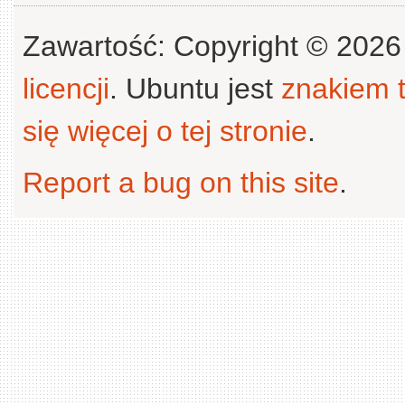
Zawartość: Copyright © 202
licencji
. Ubuntu jest
znakiem
się więcej o tej stronie
.
Report a bug on this site
.