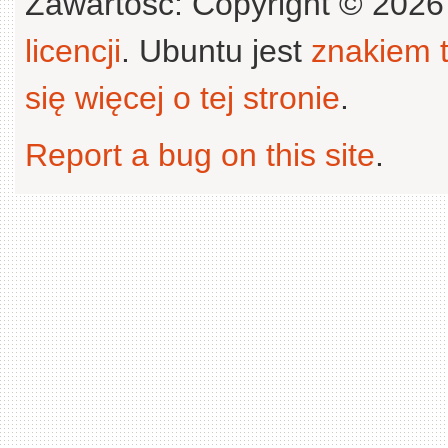
Zawartość: Copyright © 202
licencji
. Ubuntu jest
znakiem
się więcej o tej stronie
.
Report a bug on this site
.