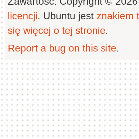
Zawartość: Copyright © 202
licencji
. Ubuntu jest
znakiem
się więcej o tej stronie
.
Report a bug on this site
.