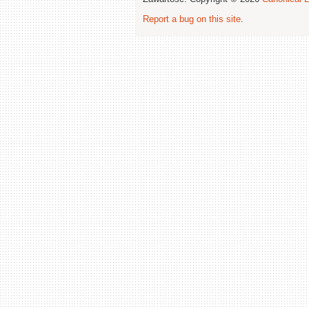
Report a bug on this site
.