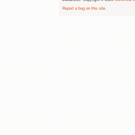
Report a bug on this site
.