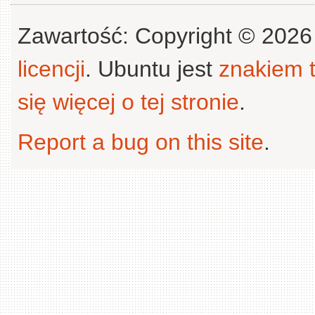
Zawartość: Copyright © 202
licencji
. Ubuntu jest
znakiem
się więcej o tej stronie
.
Report a bug on this site
.