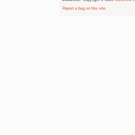
Report a bug on this site
.