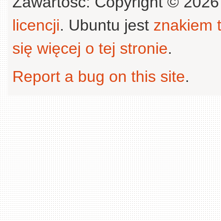
Zawartość: Copyright © 202
licencji
. Ubuntu jest
znakiem
się więcej o tej stronie
.
Report a bug on this site
.