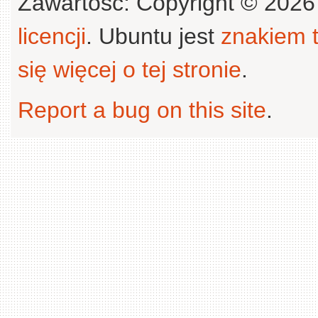
Zawartość: Copyright © 202
licencji
. Ubuntu jest
znakiem
się więcej o tej stronie
.
Report a bug on this site
.