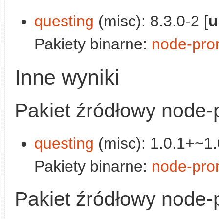
questing
(misc): 8.3.0-2 [
u
Pakiety binarne:
node-pro
Inne wyniki
Pakiet źródłowy node-p
questing
(misc): 1.0.1+~1.
Pakiety binarne:
node-prom
Pakiet źródłowy node-