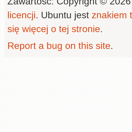
Zawartość: Copyright © 202
licencji
. Ubuntu jest
znakiem
się więcej o tej stronie
.
Report a bug on this site
.