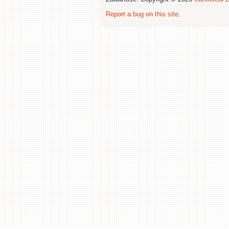
Report a bug on this site
.