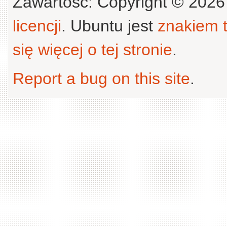
Zawartość: Copyright © 202
licencji
. Ubuntu jest
znakiem
się więcej o tej stronie
.
Report a bug on this site
.