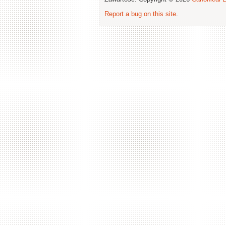
Report a bug on this site
.