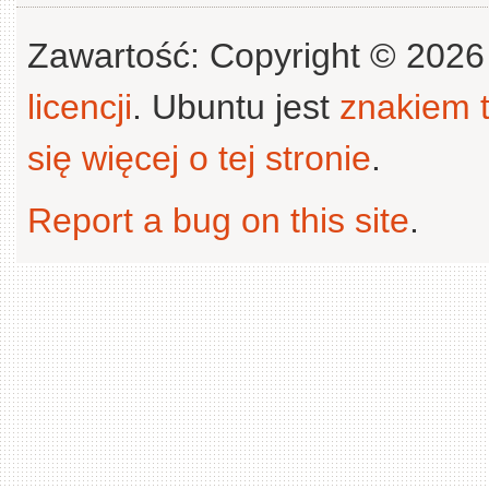
Zawartość: Copyright © 202
licencji
. Ubuntu jest
znakiem
się więcej o tej stronie
.
Report a bug on this site
.