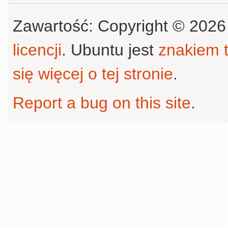
Zawartość: Copyright © 202
licencji
. Ubuntu jest
znakiem
się więcej o tej stronie
.
Report a bug on this site
.