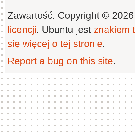
Zawartość: Copyright © 202
licencji
. Ubuntu jest
znakiem
się więcej o tej stronie
.
Report a bug on this site
.