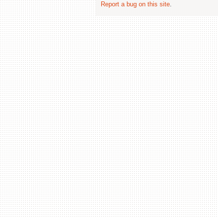
Report a bug on this site
.