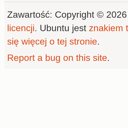
Zawartość: Copyright © 202
licencji
. Ubuntu jest
znakiem
się więcej o tej stronie
.
Report a bug on this site
.