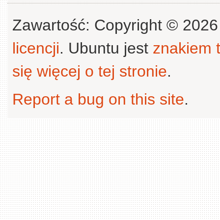
Zawartość: Copyright © 202
licencji
. Ubuntu jest
znakiem
się więcej o tej stronie
.
Report a bug on this site
.