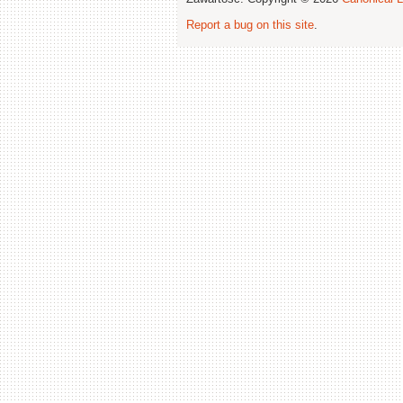
Report a bug on this site
.