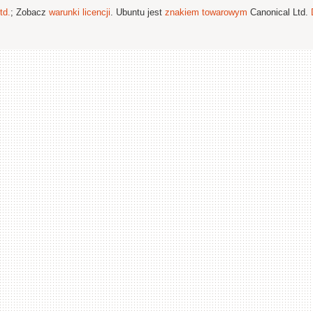
td.
; Zobacz
warunki licencji
. Ubuntu jest
znakiem towarowym
Canonical Ltd.