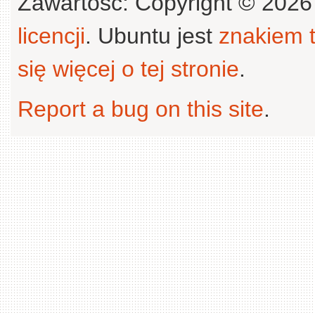
Zawartość: Copyright © 202
licencji
. Ubuntu jest
znakiem
się więcej o tej stronie
.
Report a bug on this site
.