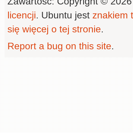
Zawartość: Copyright © 202
licencji
. Ubuntu jest
znakiem
się więcej o tej stronie
.
Report a bug on this site
.