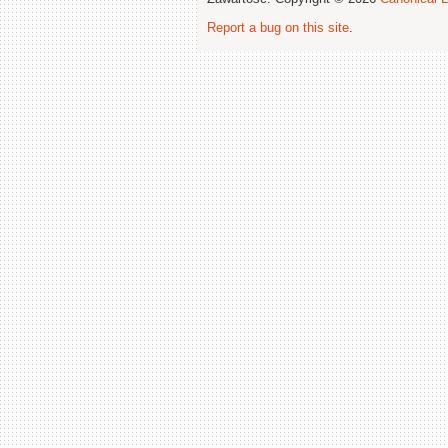
Report a bug on this site
.