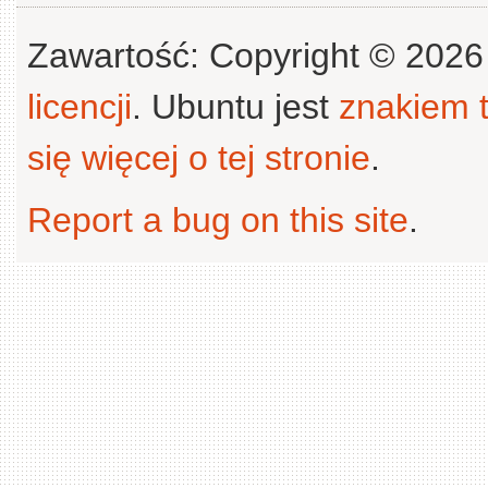
Zawartość: Copyright © 202
licencji
. Ubuntu jest
znakiem
się więcej o tej stronie
.
Report a bug on this site
.